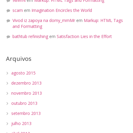
98WIN
em
Markup: HTML Tags and Formatting
scam
em
Imagination Encircles the World
Vivod iz zapoya na domy_mmMr
em
Markup: HTML Tags
and Formatting
bathtub refinishing
em
Satisfaction Lies in the Effort
Arquivos
agosto 2015
dezembro 2013
novembro 2013
outubro 2013
setembro 2013
julho 2013