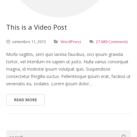
This is a Video Post
setembro
11,
2013
WordPress
27.689 Comments
Morbi sagittis, sem quis lacinia faucibus, orci ipsum gravida
tortor, vel interdum mi sapien ut justo. Nulla varius consequat
magna, id molestie ipsum volutpat quis. Suspendisse
consectetur fringilla suctus. Pellentesque ipsum erat, facilisis ut
venenatis eu, sodales. Lorem ipsum dolor…
READ MORE