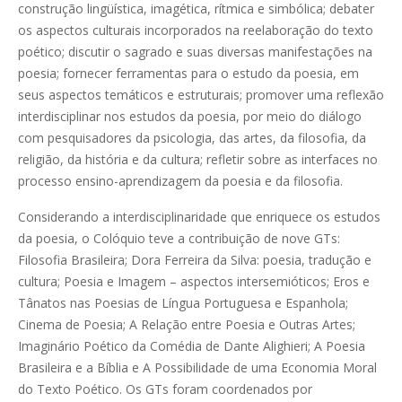
construção lingüística, imagética, rítmica e simbólica; debater
os aspectos culturais incorporados na reelaboração do texto
poético; discutir o sagrado e suas diversas manifestações na
poesia; fornecer ferramentas para o estudo da poesia, em
seus aspectos temáticos e estruturais; promover uma reflexão
interdisciplinar nos estudos da poesia, por meio do diálogo
com pesquisadores da psicologia, das artes, da filosofia, da
religião, da história e da cultura; refletir sobre as interfaces no
processo ensino-aprendizagem da poesia e da filosofia.
Considerando a interdisciplinaridade que enriquece os estudos
da poesia, o Colóquio teve a contribuição de nove GTs:
Filosofia Brasileira; Dora Ferreira da Silva: poesia, tradução e
cultura; Poesia e Imagem – aspectos intersemióticos; Eros e
Tânatos nas Poesias de Língua Portuguesa e Espanhola;
Cinema de Poesia; A Relação entre Poesia e Outras Artes;
Imaginário Poético da Comédia de Dante Alighieri; A Poesia
Brasileira e a Bíblia e A Possibilidade de uma Economia Moral
do Texto Poético. Os GTs foram coordenados por