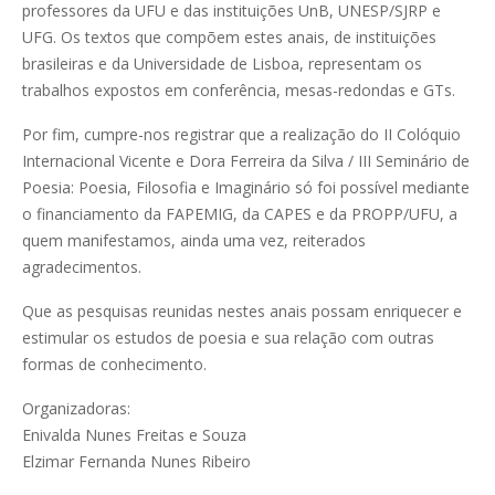
professores da UFU e das instituições UnB, UNESP/SJRP e
UFG. Os textos que compõem estes anais, de instituições
brasileiras e da Universidade de Lisboa, representam os
trabalhos expostos em conferência, mesas-redondas e GTs.
Por fim, cumpre-nos registrar que a realização do II Colóquio
Internacional Vicente e Dora Ferreira da Silva / III Seminário de
Poesia: Poesia, Filosofia e Imaginário só foi possível mediante
o financiamento da FAPEMIG, da CAPES e da PROPP/UFU, a
quem manifestamos, ainda uma vez, reiterados
agradecimentos.
Que as pesquisas reunidas nestes anais possam enriquecer e
estimular os estudos de poesia e sua relação com outras
formas de conhecimento.
Organizadoras:
Enivalda Nunes Freitas e Souza
Elzimar Fernanda Nunes Ribeiro