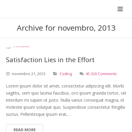
Archive for novembro, 2013
Satisfaction Lies in the Effort
novembro
21,
2013
Coding
45.326 Comments
Lorem ipsum dolor sit amet, consectetur adipiscing elit. Morbi
sagittis, sem quis lacinia faucibus, orci ipsum gravida tortor, vel
interdum mi sapien ut justo. Nulla varius consequat magna, id
molestie ipsum volutpat quis. Suspendisse consectetur fringilla
suctus. Pellentesque ipsum erat,…
READ MORE