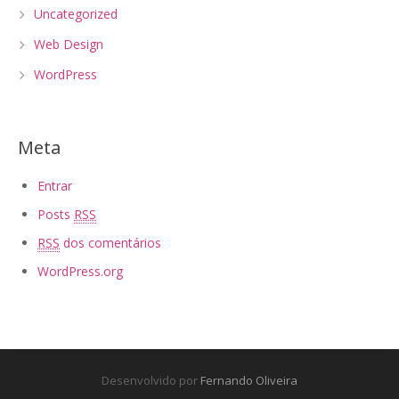
Uncategorized
Web Design
WordPress
Meta
Entrar
Posts
RSS
RSS
dos comentários
WordPress.org
Desenvolvido por
Fernando Oliveira