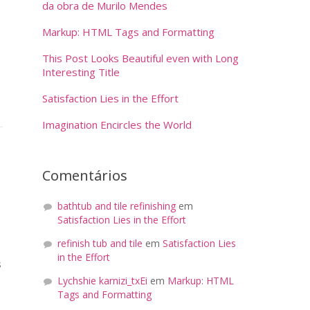
da obra de Murilo Mendes
Markup: HTML Tags and Formatting
This Post Looks Beautiful even with Long
Interesting Title
Satisfaction Lies in the Effort
Imagination Encircles the World
Comentários
bathtub and tile refinishing
em
Satisfaction Lies in the Effort
refinish tub and tile
em
Satisfaction Lies
in the Effort
s
Lychshie karnizi_txEi
em
Markup: HTML
Tags and Formatting