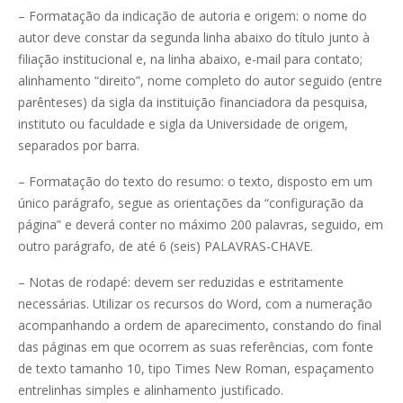
– Formatação da indicação de autoria e origem: o nome do
autor deve constar da segunda linha abaixo do título junto à
filiação institucional e, na linha abaixo, e-mail para contato;
alinhamento “direito”, nome completo do autor seguido (entre
parênteses) da sigla da instituição financiadora da pesquisa,
instituto ou faculdade e sigla da Universidade de origem,
separados por barra.
– Formatação do texto do resumo: o texto, disposto em um
único parágrafo, segue as orientações da “configuração da
página” e deverá conter no máximo 200 palavras, seguido, em
outro parágrafo, de até 6 (seis) PALAVRAS-CHAVE.
– Notas de rodapé: devem ser reduzidas e estritamente
necessárias. Utilizar os recursos do Word, com a numeração
acompanhando a ordem de aparecimento, constando do final
das páginas em que ocorrem as suas referências, com fonte
de texto tamanho 10, tipo Times New Roman, espaçamento
entrelinhas simples e alinhamento justificado.