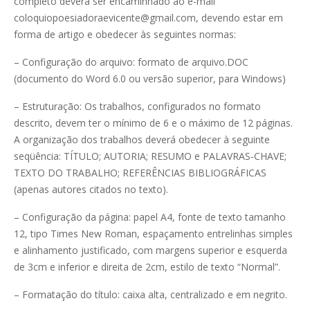
completo deverá ser encaminhado ao e-mail
coloquiopoesiadoraevicente@gmail.com, devendo estar em
forma de artigo e obedecer às seguintes normas:
– Configuração do arquivo: formato de arquivo.DOC
(documento do Word 6.0 ou versão superior, para Windows)
– Estruturação: Os trabalhos, configurados no formato
descrito, devem ter o mínimo de 6 e o máximo de 12 páginas.
A organização dos trabalhos deverá obedecer à seguinte
seqüência: TÍTULO; AUTORIA; RESUMO e PALAVRAS-CHAVE;
TEXTO DO TRABALHO; REFERÊNCIAS BIBLIOGRÁFICAS
(apenas autores citados no texto).
– Configuração da página: papel A4, fonte de texto tamanho
12, tipo Times New Roman, espaçamento entrelinhas simples
e alinhamento justificado, com margens superior e esquerda
de 3cm e inferior e direita de 2cm, estilo de texto “Normal”.
– Formatação do título: caixa alta, centralizado e em negrito.