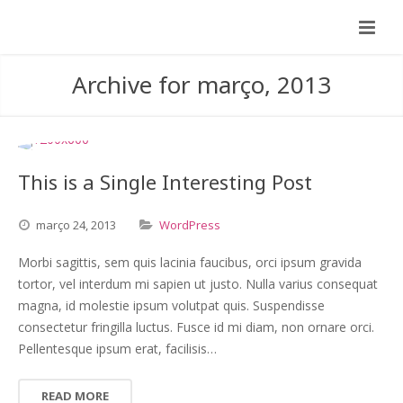
Archive for março, 2013
This is a Single Interesting Post
março
24,
2013
WordPress
Morbi sagittis, sem quis lacinia faucibus, orci ipsum gravida
tortor, vel interdum mi sapien ut justo. Nulla varius consequat
magna, id molestie ipsum volutpat quis. Suspendisse
consectetur fringilla luctus. Fusce id mi diam, non ornare orci.
Pellentesque ipsum erat, facilisis…
READ MORE