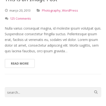
março
20,
2013
Photography
,
WordPress
125 Comments
Nulla varius consequat magna, id molestie ipsum volutpat quis.
Suspendisse consectetur fringilla suctus. Pellentesque ipsum
erat, facilisis ut venenatis eu, sodales vel dolor. Lorem ipsum
dolor sit amet, consectetur adipiscing elit. Morbi sagittis, sem
quis lacinia faucibus, orci ipsum gravida…
READ MORE