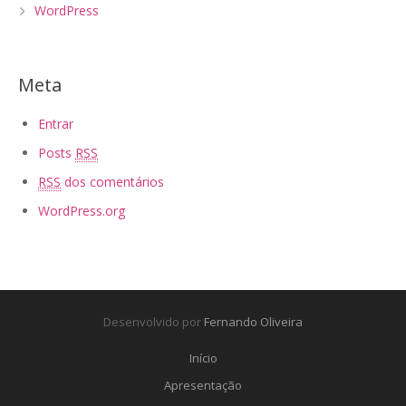
WordPress
Meta
Entrar
Posts
RSS
RSS
dos comentários
WordPress.org
Desenvolvido por
Fernando Oliveira
Início
Apresentação