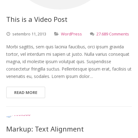
This is a Video Post
setembro
11,
2013
WordPress
27.689 Comments
Morbi sagittis, sem quis lacinia faucibus, orci ipsum gravida
tortor, vel interdum mi sapien ut justo. Nulla varius consequat
magna, id molestie ipsum volutpat quis. Suspendisse
consectetur fringilla suctus. Pellentesque ipsum erat, facilisis ut
venenatis eu, sodales. Lorem ipsum dolor…
READ MORE
Markup: Text Alignment