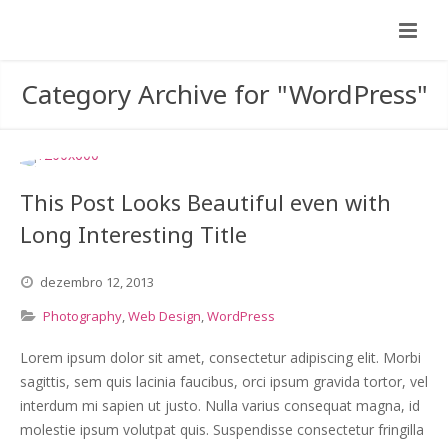
Category Archive for "WordPress"
This Post Looks Beautiful even with
Long Interesting Title
dezembro
12,
2013
Photography
,
Web Design
,
WordPress
Lorem ipsum dolor sit amet, consectetur adipiscing elit. Morbi
sagittis, sem quis lacinia faucibus, orci ipsum gravida tortor, vel
interdum mi sapien ut justo. Nulla varius consequat magna, id
molestie ipsum volutpat quis. Suspendisse consectetur fringilla