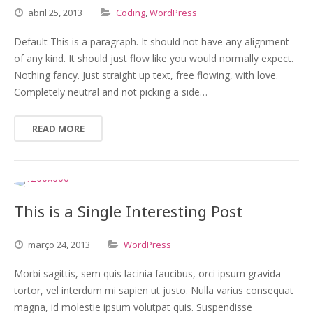
abril
25,
2013
Coding
,
WordPress
Default This is a paragraph. It should not have any alignment
of any kind. It should just flow like you would normally expect.
Nothing fancy. Just straight up text, free flowing, with love.
Completely neutral and not picking a side…
READ MORE
This is a Single Interesting Post
março
24,
2013
WordPress
Morbi sagittis, sem quis lacinia faucibus, orci ipsum gravida
tortor, vel interdum mi sapien ut justo. Nulla varius consequat
magna, id molestie ipsum volutpat quis. Suspendisse