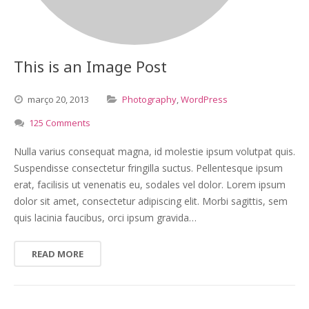
This is an Image Post
março
20,
2013
Photography
,
WordPress
125 Comments
Nulla varius consequat magna, id molestie ipsum volutpat quis.
Suspendisse consectetur fringilla suctus. Pellentesque ipsum
erat, facilisis ut venenatis eu, sodales vel dolor. Lorem ipsum
dolor sit amet, consectetur adipiscing elit. Morbi sagittis, sem
quis lacinia faucibus, orci ipsum gravida…
READ MORE