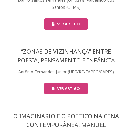
Danilo Santos Fernandes (UFMS) & Valdenildo dos
Santos (UFMS)
VER ARTIGO
“ZONAS DE VIZINHANÇA” ENTRE
POESIA, PENSAMENTO E INFÂNCIA
Antônio Fernandes Júnior (UFG/RC/FAPEG/CAPES)
VER ARTIGO
O IMAGINÁRIO E O POÉTICO NA CENA
CONTEMPORÂNEA: MANUEL