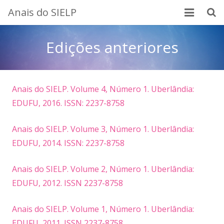
Anais do SIELP
Início
Edições anteriores
Apresentação
Corpo editorial
Anais do SIELP. Volume 4, Número 1. Uberlândia:
EDUFU, 2016. ISSN: 2237-8758
Normas para publicação
Anais do SIELP. Volume 3, Número 1. Uberlândia:
Edições
EDUFU, 2014. ISSN: 2237-8758
Contato
Anais do SIELP. Volume 2, Número 1. Uberlândia:
EDUFU, 2012. ISSN 2237-8758
Anais do SIELP. Volume 1, Número 1. Uberlândia:
EDUFU, 2011. ISSN 2237-8758