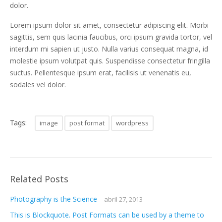
dolor.
Lorem ipsum dolor sit amet, consectetur adipiscing elit. Morbi
sagittis, sem quis lacinia faucibus, orci ipsum gravida tortor, vel
interdum mi sapien ut justo. Nulla varius consequat magna, id
molestie ipsum volutpat quis. Suspendisse consectetur fringilla
suctus. Pellentesque ipsum erat, facilisis ut venenatis eu,
sodales vel dolor.
Tags:
image
post format
wordpress
Related Posts
Photography is the Science
abril 27, 2013
This is Blockquote. Post Formats can be used by a theme to