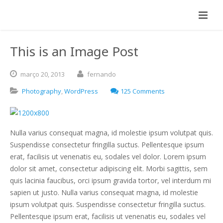
This is an Image Post
março
20,
2013
fernando
Photography
,
WordPress
125 Comments
Nulla varius consequat magna, id molestie ipsum volutpat quis.
Suspendisse consectetur fringilla suctus. Pellentesque ipsum
erat, facilisis ut venenatis eu, sodales vel dolor. Lorem ipsum
dolor sit amet, consectetur adipiscing elit. Morbi sagittis, sem
quis lacinia faucibus, orci ipsum gravida tortor, vel interdum mi
sapien ut justo. Nulla varius consequat magna, id molestie
ipsum volutpat quis. Suspendisse consectetur fringilla suctus.
Pellentesque ipsum erat, facilisis ut venenatis eu, sodales vel