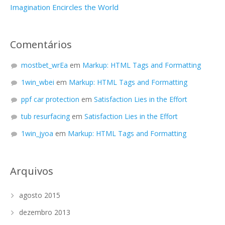
Imagination Encircles the World
Comentários
mostbet_wrEa
em
Markup: HTML Tags and Formatting
1win_wbei
em
Markup: HTML Tags and Formatting
ppf car protection
em
Satisfaction Lies in the Effort
tub resurfacing
em
Satisfaction Lies in the Effort
1win_jyoa
em
Markup: HTML Tags and Formatting
Arquivos
agosto 2015
dezembro 2013