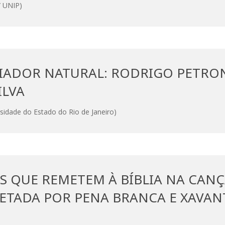
/ UNIP)
IADOR NATURAL: RODRIGO PETRON
ILVA
dade do Estado do Rio de Janeiro)
S QUE REMETEM À BÍBLIA NA CAN
RETADA POR PENA BRANCA E XAVA