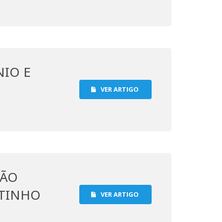
IO E
VER ARTIGO
ÇÃO
NTINHO
VER ARTIGO