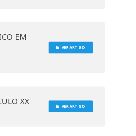
ICO EM
VER ARTIGO
CULO XX
VER ARTIGO