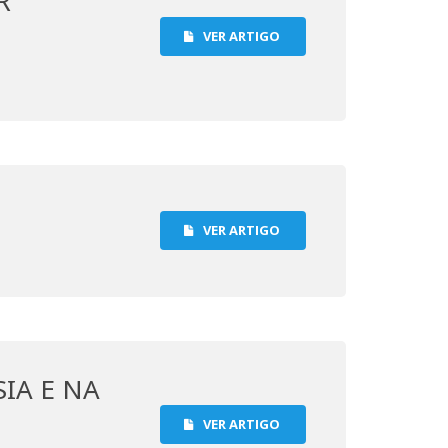
R
VER ARTIGO
VER ARTIGO
IA E NA
VER ARTIGO