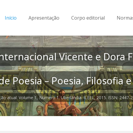
Início
Apresentação
Corpo editorial
Normas
nternacional Vicente e Dora Fe
e Poesia – Poesia, Filosofia 
ção atual: Volume 1, Número 1. Uberlândia: ILEEL, 2015. ISSN: 2447-