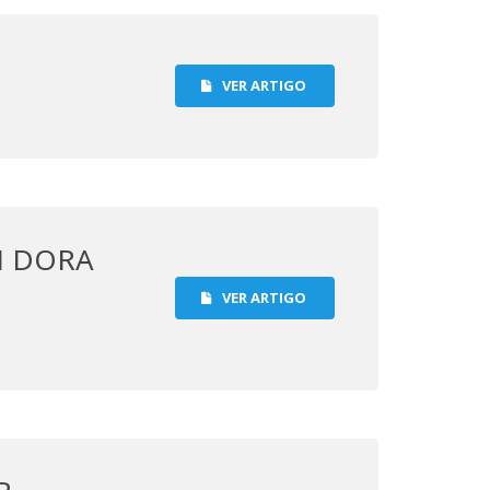
VER ARTIGO
M DORA
VER ARTIGO