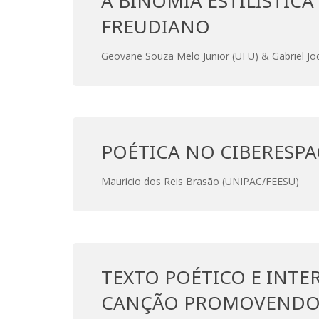
A BINOMIA ESTILÍSTIC
FREUDIANO
Geovane Souza Melo Junior (UFU) & Gabriel Jo
POÉTICA NO CIBERESP
Mauricio dos Reis Brasão (UNIPAC/FEESU)
TEXTO POÉTICO E INTER
CANÇÃO PROMOVENDO