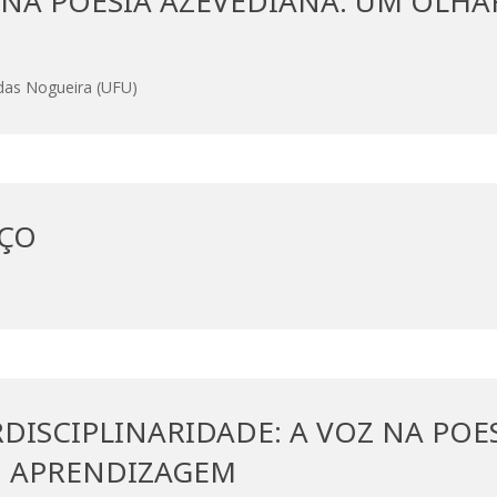
A NA POESIA AZEVEDIANA: UM OLHA
das Nogueira (UFU)
AÇO
DISCIPLINARIDADE: A VOZ NA POES
 APRENDIZAGEM