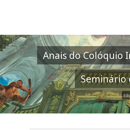
Anais do Colóquio I
Seminário d
Edi