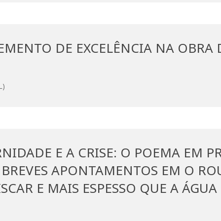
LEMENTO DE EXCELÊNCIA NA OBRA
L)
NIDADE E A CRISE: O POEMA EM P
 – BREVES APONTAMENTOS EM O R
SCAR E MAIS ESPESSO QUE A ÁGUA 