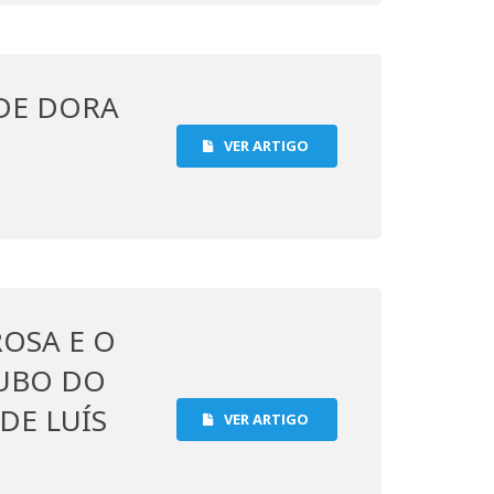
 DE DORA
VER ARTIGO
ROSA E O
OUBO DO
DE LUÍS
VER ARTIGO