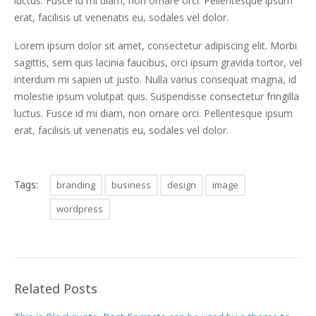
luctus. Fusce id mi diam, non ornare orci. Pellentesque ipsum
erat, facilisis ut venenatis eu, sodales vel dolor.
Lorem ipsum dolor sit amet, consectetur adipiscing elit. Morbi
sagittis, sem quis lacinia faucibus, orci ipsum gravida tortor, vel
interdum mi sapien ut justo. Nulla varius consequat magna, id
molestie ipsum volutpat quis. Suspendisse consectetur fringilla
luctus. Fusce id mi diam, non ornare orci. Pellentesque ipsum
erat, facilisis ut venenatis eu, sodales vel dolor.
Tags:
branding
business
design
image
wordpress
Related Posts