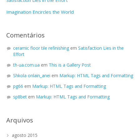
Satisfaction Lies in the Effort
Imagination Encircles the World
Comentários
ceramic floor tile refinishing
em
Satisfaction Lies in the
Effort
th-ua.com.ua
em
This is a Gallery Post
Shkola onlain_anei
em
Markup: HTML Tags and Formatting
pg66
em
Markup: HTML Tags and Formatting
sp8bet
em
Markup: HTML Tags and Formatting
Arquivos
agosto 2015