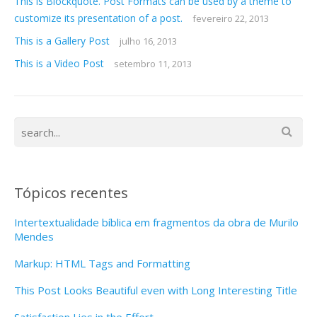
This is Blockquote. Post Formats can be used by a theme to
customize its presentation of a post.
fevereiro 22, 2013
This is a Gallery Post
julho 16, 2013
This is a Video Post
setembro 11, 2013
Tópicos recentes
Intertextualidade bíblica em fragmentos da obra de Murilo
Mendes
Markup: HTML Tags and Formatting
This Post Looks Beautiful even with Long Interesting Title