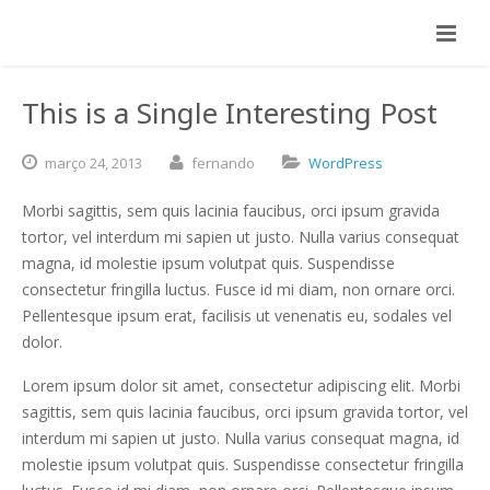
This is a Single Interesting Post
março
24,
2013
fernando
WordPress
Morbi sagittis, sem quis lacinia faucibus, orci ipsum gravida
tortor, vel interdum mi sapien ut justo. Nulla varius consequat
magna, id molestie ipsum volutpat quis. Suspendisse
consectetur fringilla luctus. Fusce id mi diam, non ornare orci.
Pellentesque ipsum erat, facilisis ut venenatis eu, sodales vel
dolor.
Lorem ipsum dolor sit amet, consectetur adipiscing elit. Morbi
sagittis, sem quis lacinia faucibus, orci ipsum gravida tortor, vel
interdum mi sapien ut justo. Nulla varius consequat magna, id
molestie ipsum volutpat quis. Suspendisse consectetur fringilla