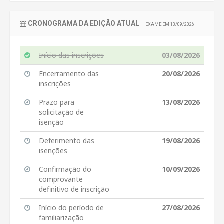
CRONOGRAMA DA EDIÇÃO ATUAL
— EXAME EM 13/09/2026
Início das inscrições
03/08/2026
Encerramento das
20/08/2026
inscrições
Prazo para
13/08/2026
solicitação de
isenção
Deferimento das
19/08/2026
isenções
Confirmação do
10/09/2026
comprovante
definitivo de inscrição
Início do período de
27/08/2026
familiarização