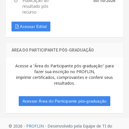
Publicação do
05/10/2026
resultado pós
recurso
Acessar Edital
ÁREA DO PARTICIPANTE PÓS-GRADUAÇÃO
Acesse a "Área do Participante pós-graduação" para
fazer sua inscrição no PROFLIN,
imprimir certificados, comprovantes e conferir seus
resultados.
Acessar Área do Participante pós-graduação
© 2026 -
PROFLIN
- Desenvolvido pela Equipe de TI do