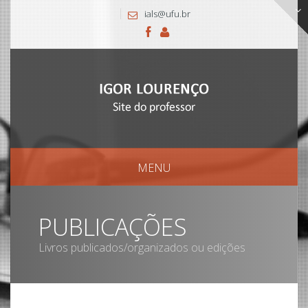
ials@ufu.br
MENU
PUBLICAÇÕES
Livros publicados/organizados ou edições