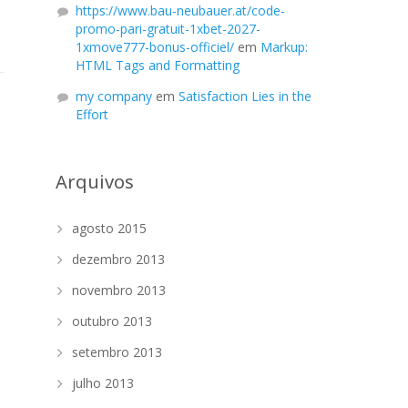
https://www.bau-neubauer.at/code-
promo-pari-gratuit-1xbet-2027-
1xmove777-bonus-officiel/
em
Markup:
HTML Tags and Formatting
my company
em
Satisfaction Lies in the
Effort
Arquivos
agosto 2015
dezembro 2013
novembro 2013
outubro 2013
setembro 2013
julho 2013