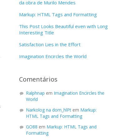
da obra de Murilo Mendes
Markup: HTML Tags and Formatting
This Post Looks Beautiful even with Long
Interesting Title
Satisfaction Lies in the Effort
Imagination Encircles the World
Comentários
Ralphnap
em
Imagination Encircles the
World
s
Narkolog na dom_hlPt
em
Markup:
HTML Tags and Formatting
GO88
em
Markup: HTML Tags and
Formatting