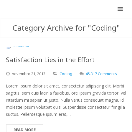
Category Archive for "Coding"
Satisfaction Lies in the Effort
novembro
21,
2013
Coding
45.317 Comments
Lorem ipsum dolor sit amet, consectetur adipiscing elit. Morbi
sagittis, sem quis lacinia faucibus, orci ipsum gravida tortor, vel
interdum mi sapien ut justo. Nulla varius consequat magna, id
molestie ipsum volutpat quis. Suspendisse consectetur fringilla
suctus. Pellentesque ipsum erat,…
READ MORE