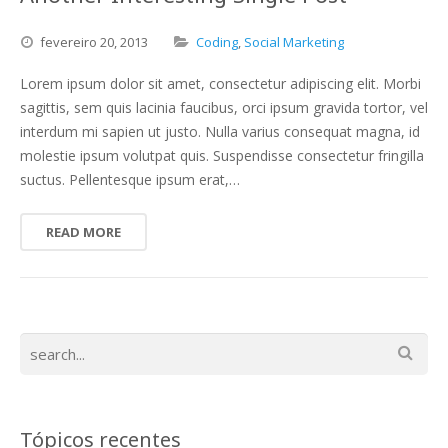
fevereiro
20,
2013
Coding
,
Social Marketing
Lorem ipsum dolor sit amet, consectetur adipiscing elit. Morbi
sagittis, sem quis lacinia faucibus, orci ipsum gravida tortor, vel
interdum mi sapien ut justo. Nulla varius consequat magna, id
molestie ipsum volutpat quis. Suspendisse consectetur fringilla
suctus. Pellentesque ipsum erat,…
READ MORE
Tópicos recentes