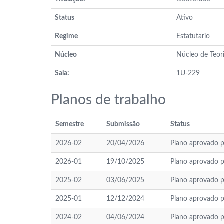
Status
Ativo
Regime
Estatutario
Núcleo
Núcleo de Teori
Sala:
1U-229
Planos de trabalho
Semestre
Submissão
Status
2026-02
20/04/2026
Plano aprovado p
2026-01
19/10/2025
Plano aprovado p
2025-02
03/06/2025
Plano aprovado p
2025-01
12/12/2024
Plano aprovado p
2024-02
04/06/2024
Plano aprovado p