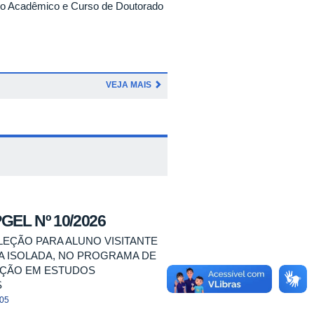
do Acadêmico e Curso de Doutorado
VEJA MAIS
GEL Nº 10/2026
ELEÇÃO PARA ALUNO VISITANTE
NA ISOLADA, NO PROGRAMA DE
ÇÃO EM ESTUDOS
S
:05