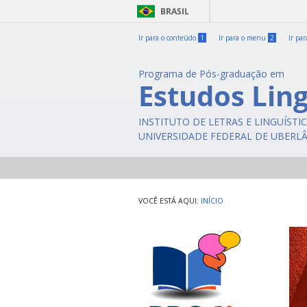
BRASIL
Ir para o conteúdo
1
Ir para o menu
2
Ir pa
Programa de Pós-graduação em
Estudos Ling
INSTITUTO DE LETRAS E LINGUÍSTI
UNIVERSIDADE FEDERAL DE UBERL
INÍCIO