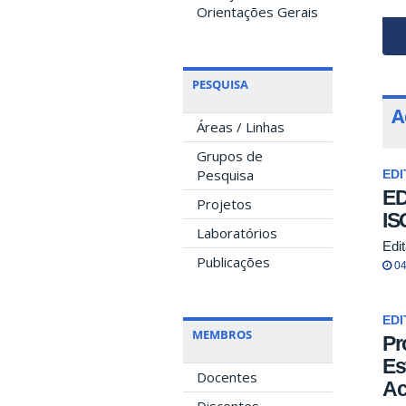
Orientações Gerais
PESQUISA
A
Áreas / Linhas
Grupos de
Pesquisa
EDI
ED
Projetos
IS
Laboratórios
Edi
Publicações
04
EDI
MEMBROS
Pr
Es
Docentes
Ac