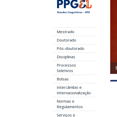
Mestrado
Doutorado
Pós-doutorado
Disciplinas
Processos
Entrega do 8º Prêmio ABEU
Seletivos
Bolsas
Intercâmbio e
Internacionalização
Normas e
Regulamentos
Serviços e