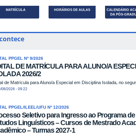
MATRÍCULA
HORÁRIOS DE AULAS
CALENDÁRIO AC
DA PÓS-GRAD
contece
TAL PPGEL Nº 9/2026
ITAL DE MATRÍCULA PARA ALUNO/A ESPECI
OLADA 2026/2
tal de Matrícula para Aluno/a Especial em Disciplina Isolada, no se
/08/2026 - 09:22
TAL PPGEL/ILEEL/UFU Nº 12/2026
ocesso Seletivo para Ingresso ao Programa d
tudos Linguísticos – Cursos de Mestrado Aca
adêmico – Turmas 2027-1