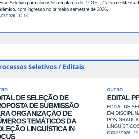
esso Seletivo para alunos/as regulares do PPGEL, Curso de Mestra
dêmico, com ingresso no primeiro semestre de 2026.
/07/2026 - 14:14
rocessos Seletivos / Editais
TRO
OUTRO
ITAL DE SELEÇÃO DE
EDITAL PP
ROPOSTA DE SUBMISSÃO
EDITAL DE S
ARA ORGANIZAÇÃO DE
EM DISCIPLI
PÓS-GRADUA
ÚMEROS TEMÁTICOS DA
LINGUÍSTICO
LEÇÃO LINGUÍSTICA IN
05/08/2026 - 20
OCUS