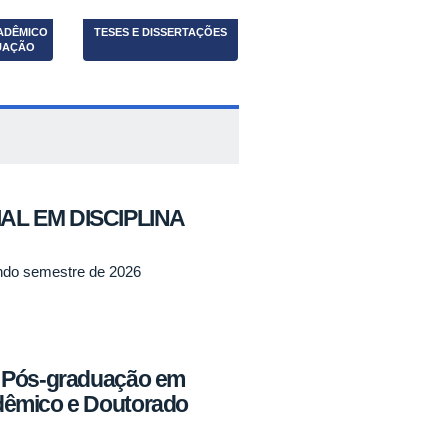
ADÊMICO
TESES E DISSERTAÇÕES
UAÇÃO
AL EM DISCIPLINA
gundo semestre de 2026
e Pós-graduação em
dêmico e Doutorado