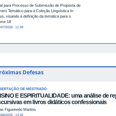
tal para Processo de Submissão de Proposta de
ero Temático para a Coleção Linguística In
us, visando à definição da temática para o
ume 18
/07/2026 - 11:38
róximas Defesas
SSERTAÇÃO DE MESTRADO
SINO E ESPIRITUALIDADE: uma análise de re
scursivas em livros didáticos confessionais
as Figueiredo Martins
/08/2026 - 13:30