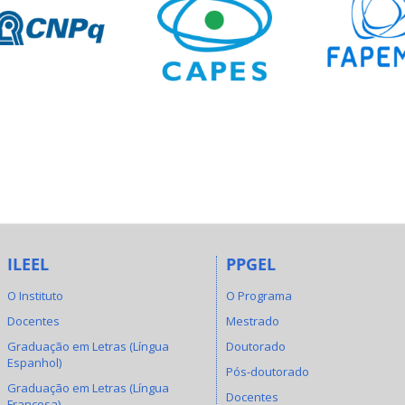
ILEEL
PPGEL
O Instituto
O Programa
Docentes
Mestrado
Graduação em Letras (Língua
Doutorado
Espanhol)
Pós-doutorado
Graduação em Letras (Língua
Docentes
Francesa)