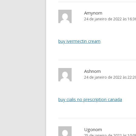
Amynom
24 de janeiro de 2022 às 16:3
buy ivermectin cream
Ashnom
24 de janeiro de 2022 às 22:2
buy cialis no prescription canada
Ugonom
25 de janeiro de 2022 às 10:0