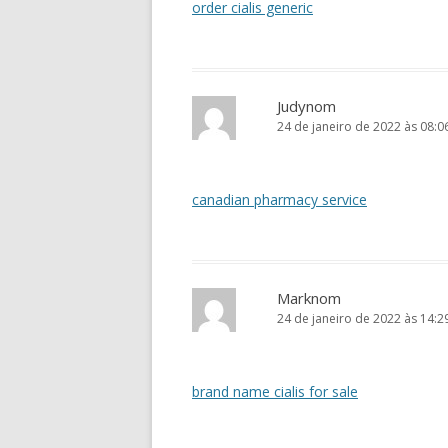
order cialis generic
Judynom
24 de janeiro de 2022 às 08:0
canadian pharmacy service
Marknom
24 de janeiro de 2022 às 14:2
brand name cialis for sale