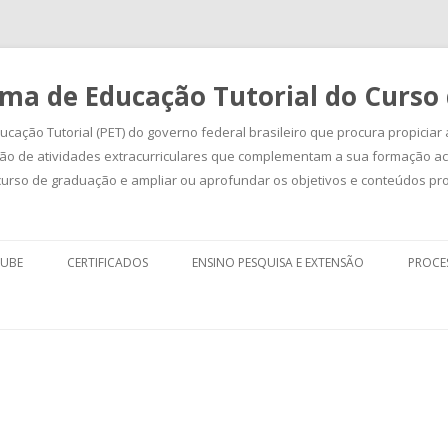
ma de Educação Tutorial do Curso 
cação Tutorial (PET) do governo federal brasileiro que procura propiciar
zação de atividades extracurriculares que complementam a sua formação 
urso de graduação e ampliar ou aprofundar os objetivos e conteúdos pr
Pular
para
TUBE
CERTIFICADOS
ENSINO PESQUISA E EXTENSÃO
PROCES
o
conteúdo
ENSINO
SEMANA 
SELEÇ
EXTENSÃO
COLÓQUI
PESQUISA
LETRAS
PESQUIS
PET LET
SIC LET