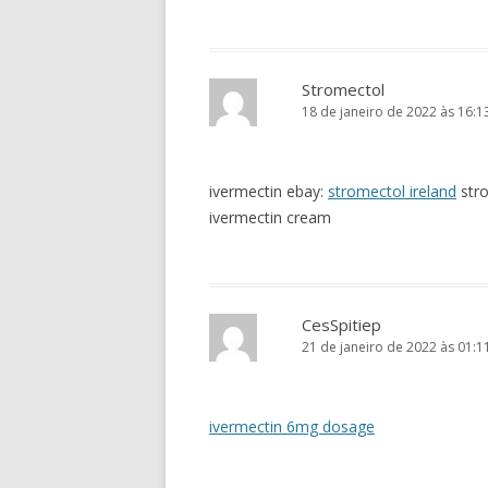
Stromectol
18 de janeiro de 2022 às 16:1
ivermectin ebay:
stromectol ireland
stro
ivermectin cream
CesSpitiep
21 de janeiro de 2022 às 01:1
ivermectin 6mg dosage