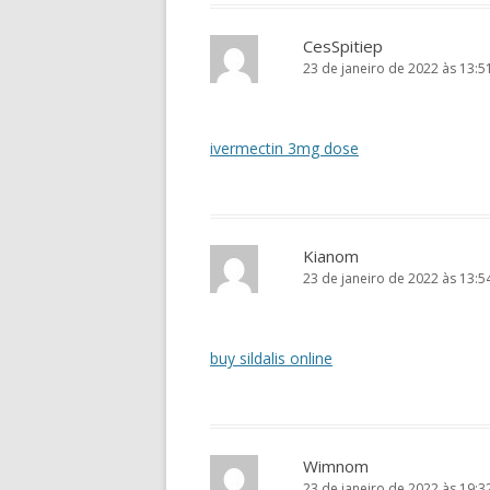
CesSpitiep
23 de janeiro de 2022 às 13:5
ivermectin 3mg dose
Kianom
23 de janeiro de 2022 às 13:5
buy sildalis online
Wimnom
23 de janeiro de 2022 às 19:3