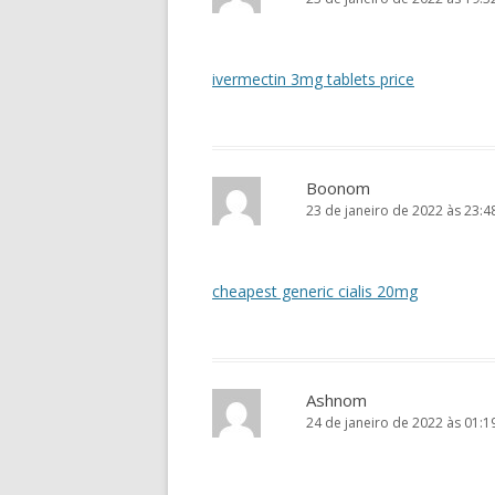
ivermectin 3mg tablets price
Boonom
23 de janeiro de 2022 às 23:4
cheapest generic cialis 20mg
Ashnom
24 de janeiro de 2022 às 01:1