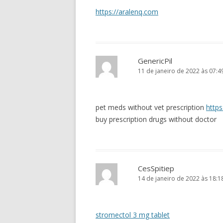
https://aralenq.com
GenericPil
11 de janeiro de 2022 às 07:4
pet meds without vet prescription
https
buy prescription drugs without doctor
CesSpitiep
14 de janeiro de 2022 às 18:1
stromectol 3 mg tablet