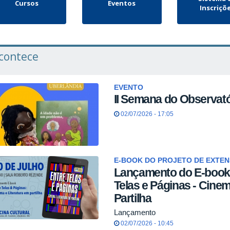
Cursos
Eventos
Inscriçõ
contece
EVENTO
II Semana do Observató
02/07/2026 - 17:05
E-BOOK DO PROJETO DE EXTE
Lançamento do E-book 
Telas e Páginas - Cinem
Partilha
Lançamento
02/07/2026 - 10:45