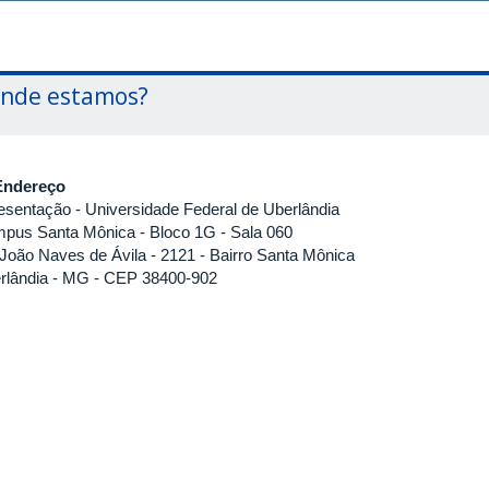
nde estamos?
Endereço
esentação
- Universidade Federal de Uberlândia
pus Santa Mônica - Bloco 1G - Sala 060
 João Naves de Ávila - 2121 - Bairro Santa Mônica
rlândia - MG - CEP 38400-902