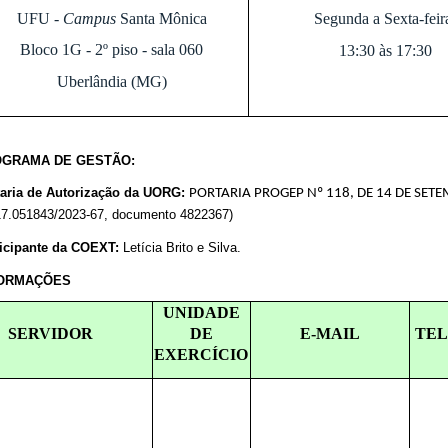
UFU -
Campus
Santa Mônica
Segunda a Sexta-feir
Bloco 1G - 2º piso - sala 060
13:30 às 17:30
Uberlândia (MG)
GRAMA DE GESTÃO:
taria de Autorização da UORG:
PORTARIA PROGEP Nº 118, DE 14 DE SET
7.051843/2023-67, documento 4822367)
ticipante da COEXT:
Letícia Brito e Silva.
FORMAÇÕES
UNIDADE
SERVIDOR
DE
E-MAIL
TE
EXERCÍCIO