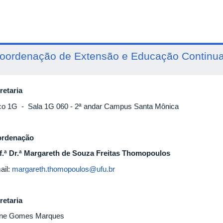
oordenação de Extensão e Educação Continu
retaria
co 1G - Sala 1G 060 - 2ª andar Campus Santa Mônica
rdenação
f.ª Dr.ª Margareth de Souza Freitas Thomopoulos
ail:
margareth.thomopoulos@ufu.br
retaria
nne Gomes Marques