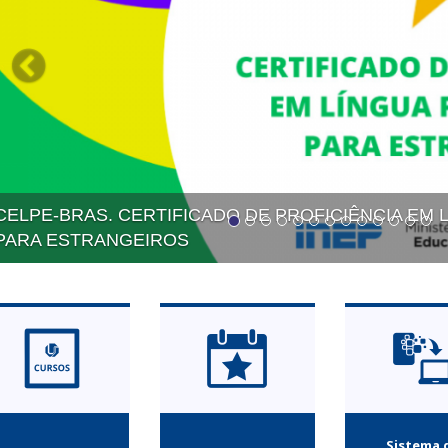
Literatura da época de Augusto: Horácio
Sistema 