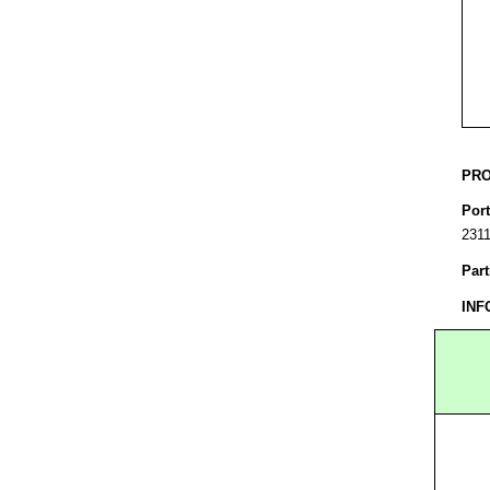
PRO
Por
2311
Par
IN